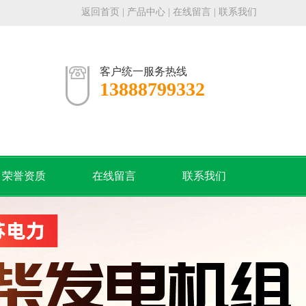
返回首页
|
产品中心
|
在线留言
|
联系我们
客户统一服务热线
13888799332
荣誉资质
在线留言
联系我们