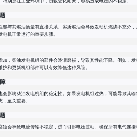
。特别是在工业环境中，负载变化频繁，容易造成电压的不稳定。
题
性能与其燃油质量有直接关系。劣质燃油会导致发动机燃烧不充分，
发电机正常运行的重要步骤。
增加，柴油发电机组的部件会逐渐磨损，导致其性能下降。例如，发
维护和更新机组部件可以有效降低这种风险。
障
也会影响柴油发电机组的稳定性。如果发电机组过热，可能导致其输
态，至关重要。
题
腐蚀会导致电流传输不稳定，进而引起电压波动。确保所有电气连接