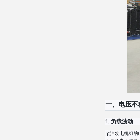
一、电压不
1.
负载波动
柴油发电机组的