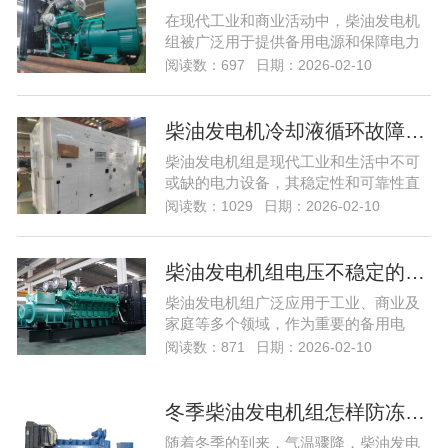
在现代工业和商业活动中，柴油发电机
组被广泛用于提供备用电源和保障电力
供应的稳定性...
阅读数：697
日期：2026-02-10
柴油发电机冷却液循环故障怎样排除？…
柴油发电机组是现代工业和生活中不可
或缺的电力设备，其稳定性和可靠性直
接影响到供电...
阅读数：1029
日期：2026-02-10
柴油发电机组电压不稳定的因素有哪些？…
柴油发电机组广泛应用于工业、商业及
家庭等多个领域，作为重要的备用电
源，其稳定性直...
阅读数：871
日期：2026-02-10
冬季柴油发电机组怎样防冻？…
随着冬季的到来，气温骤降，柴油发电