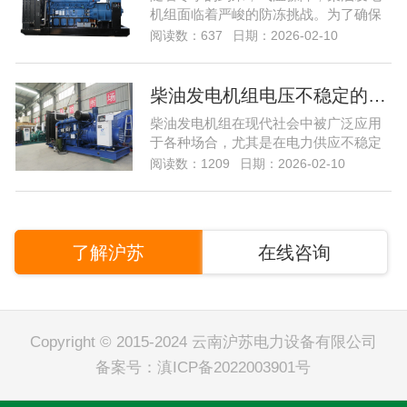
机组面临着严峻的防冻挑战。为了确保
发电机组在低...
阅读数：637
日期：2026-02-10
柴油发电机组电压不稳定的原因是什么？…
柴油发电机组在现代社会中被广泛应用
于各种场合，尤其是在电力供应不稳定
或缺乏的地区...
阅读数：1209
日期：2026-02-10
了解沪苏
在线咨询
Copyright © 2015-2024 云南沪苏电力设备有限公司
备案号：
滇ICP备2022003901号