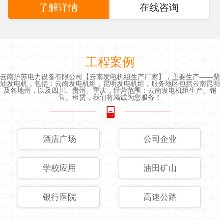
了解详情
在线咨询
工程案例
云南沪苏电力设备有限公司【云南发电机组生产厂家】，主要生产——柴
油发电机，包括：云南发电机组，昆明发电机组，服务地区包括云南昆明
及各地州，以及四川、贵州、重庆，经营范围：云南发电机组生产、销
售、租赁，我们将竭诚为您服务！
酒店广场
公司企业
学校应用
油田矿山
银行医院
高速公路